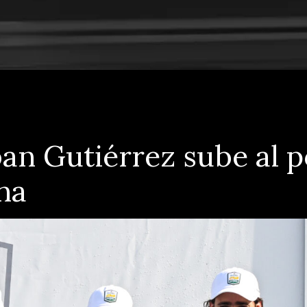
ban Gutiérrez sube al p
na