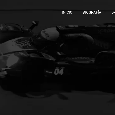
INICIO
BIOGRAFÍA
D